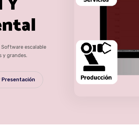
l Y
ntal
. Software escalable
 y grandes.
 Presentación