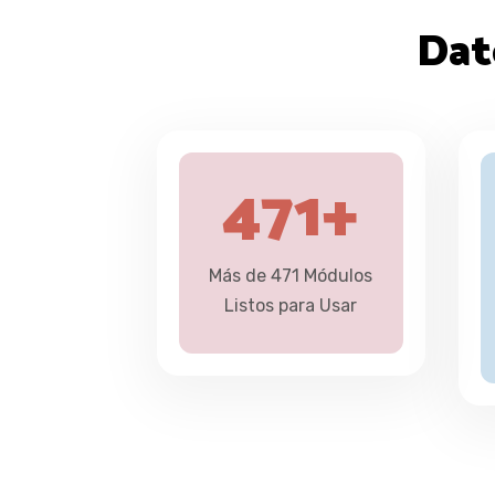
Dat
471
+
Más de 471 Módulos
Listos para Usar