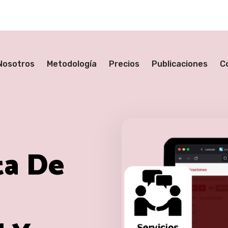
Nosotros
Metodología
Precios
Publicaciones
C
ta De