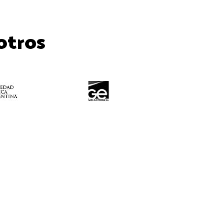
otros