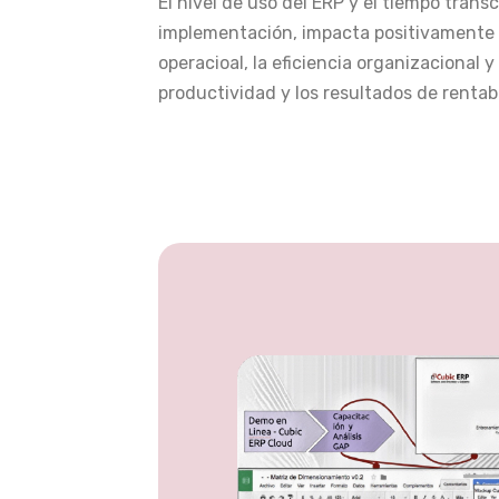
El nivel de uso del ERP y el tiempo trans
implementación, impacta positivamente en
operacioal, la eficiencia organizacional y
productividad y los resultados de rentabi