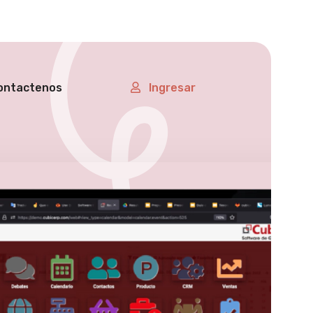
ontactenos
Ingresar