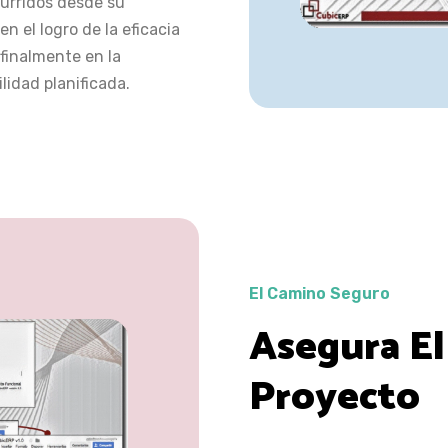
curridos desde su
 el logro de la eficacia
 finalmente en la
lidad planificada.
El Camino Seguro
Asegura El
Proyecto