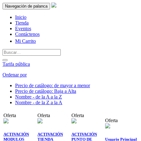
Navegación de palanca
Inicio
Tienda
Eventos
Contáctenos
Mi Carrito
Tarifa pública
Ordenar por
Precio de catálogo: de mayor a menor
Precio de catálogo: Baja a Alta
Nombre - de la A a la Z
Nombre - de la Z a la A
Oferta
Oferta
Oferta
Oferta
ACTIVACIÓN
ACTIVACIÓN
ACTIVACIÓN
MODULOS
TIENDA
PUNTO DE
Usuario Principal