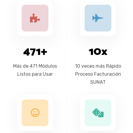
471
+
10
x
Más de 471 Módulos
10 veces más Rápido
Listos para Usar
Proceso Facturación
SUNAT