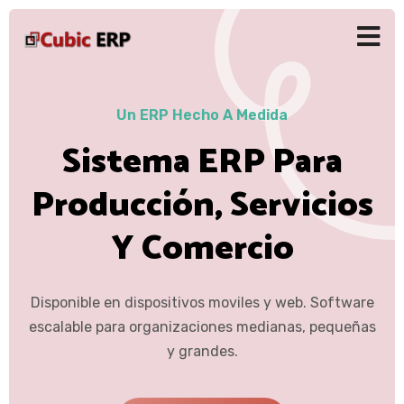
Un ERP Hecho A Medida
Sistema ERP Para
Producción, Servicios
Y Comercio
Disponible en dispositivos moviles y web. Software
escalable para organizaciones medianas, pequeñas
y grandes.