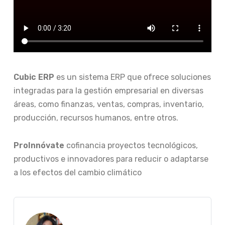
Cubic ERP
es un sistema ERP que ofrece soluciones
integradas para la gestión empresarial en diversas
áreas, como finanzas, ventas, compras, inventario,
producción, recursos humanos, entre otros.
ProInnóvate
cofinancia proyectos tecnológicos,
productivos e innovadores para reducir o adaptarse
a los efectos del cambio climático