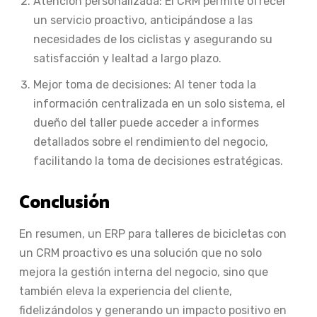
Atención personalizada: El CRM permite ofrecer
un servicio proactivo, anticipándose a las
necesidades de los ciclistas y asegurando su
satisfacción y lealtad a largo plazo.
Mejor toma de decisiones: Al tener toda la
información centralizada en un solo sistema, el
dueño del taller puede acceder a informes
detallados sobre el rendimiento del negocio,
facilitando la toma de decisiones estratégicas.
Conclusión
En resumen, un ERP para talleres de bicicletas con
un CRM proactivo es una solución que no solo
mejora la gestión interna del negocio, sino que
también eleva la experiencia del cliente,
fidelizándolos y generando un impacto positivo en